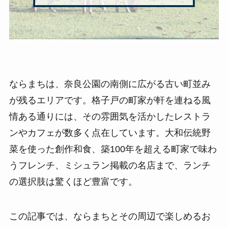
ならまちは、奈良公園の南側に広がる古い町並み
が残るエリアです。格子戸の町家が軒を連ねる風
情ある通りには、その雰囲気を活かしたレストラ
ンやカフェが数多く点在しています。大和伝統野
菜を使った創作和食、築100年を超える町家で味わ
うフレンチ、ミシュラン掲載の名店まで、ランチ
の選択肢は驚くほど豊富です。
この記事では、ならまちとその周辺で楽しめるお