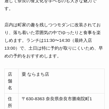
通じて奈良の食文化を学べるのも大きな魅力で
す。
店内は町家の趣を残しつつモダンに改装されてお
り、落ち着いた雰囲気の中でゆったりと食事を楽
しめます。ランチは11:30〜14:30（最終入店
13:00）で、土日は特に予約が取りにくいため、早
めの予約をおすすめします。
店
粟 ならまち店
舗
名
住
〒630-8363 奈良県奈良市勝南院町1
所