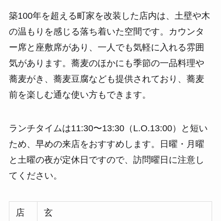
築100年を超える町家を改装した店内は、土壁や木
の温もりを感じる落ち着いた空間です。カウンタ
ー席と座敷席があり、一人でも気軽に入れる雰囲
気があります。蕎麦のほかにも季節の一品料理や
蕎麦がき、蕎麦豆腐なども提供されており、蕎麦
前を楽しむ通な使い方もできます。
ランチタイムは11:30〜13:30（L.O.13:00）と短い
ため、早めの来店をおすすめします。日曜・月曜
と土曜の夜が定休日ですので、訪問曜日に注意し
てください。
店
玄