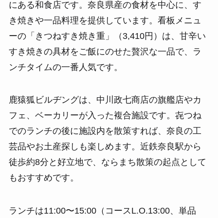
にある和食店です。奈良県産の食材を中心に、す
き焼きや一品料理を提供しています。看板メニュ
ーの「きつねすき焼き重」（3,410円）は、甘辛い
すき焼きの具材をご飯にのせた贅沢な一品で、ラ
ンチタイムの一番人気です。
鹿猿狐ビルヂングは、中川政七商店の旗艦店やカ
フェ、ベーカリーが入った複合施設です。㐂つね
でのランチの後に施設内を散策すれば、奈良の工
芸品やお土産探しも楽しめます。近鉄奈良駅から
徒歩約8分と好立地で、ならまち散策の起点として
もおすすめです。
ランチは11:00〜15:00（コースL.O.13:00、単品