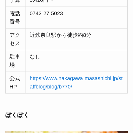
予算
3,410円〜
電話
0742-27-5023
番号
アク
近鉄奈良駅から徒歩約8分
セス
駐車
なし
場
公式
https://www.nakagawa-masashichi.jp/st
HP
affblog/blog/b770/
ぽくぽく