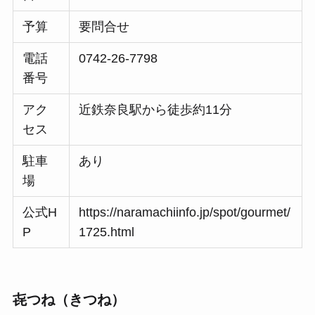
予算
要問合せ
電話
0742-26-7798
番号
アク
近鉄奈良駅から徒歩約11分
セス
駐車
あり
場
公式H
https://naramachiinfo.jp/spot/gourmet/
P
1725.html
㐂つね（きつね）