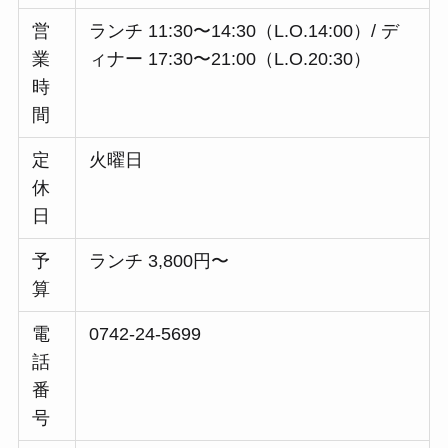
営
ランチ 11:30〜14:30（L.O.14:00）/ デ
業
ィナー 17:30〜21:00（L.O.20:30）
時
間
定
火曜日
休
日
予
ランチ 3,800円〜
算
電
0742-24-5699
話
番
号