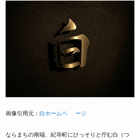
画像引用元：
白ホームペ ージ
ならまちの南端、紀寺町にひっそりと佇む白（つ