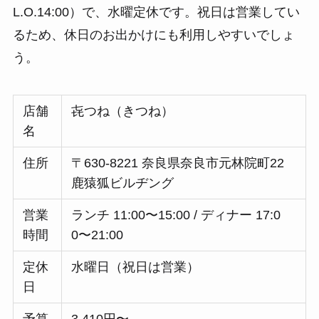
L.O.14:00）で、水曜定休です。祝日は営業してい
るため、休日のお出かけにも利用しやすいでしょ
う。
店舗
㐂つね（きつね）
名
住所
〒630-8221 奈良県奈良市元林院町22
鹿猿狐ビルヂング
営業
ランチ 11:00〜15:00 / ディナー 17:0
時間
0〜21:00
定休
水曜日（祝日は営業）
日