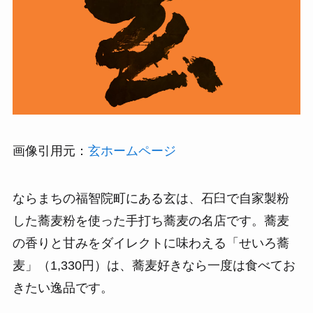
画像引用元：
玄ホームページ
ならまちの福智院町にある玄は、石臼で自家製粉
した蕎麦粉を使った手打ち蕎麦の名店です。蕎麦
の香りと甘みをダイレクトに味わえる「せいろ蕎
麦」（1,330円）は、蕎麦好きなら一度は食べてお
きたい逸品です。