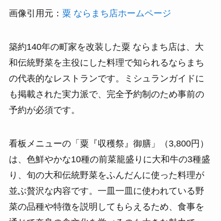
画像引用元：
粟 ならまち店ホームページ
築約140年の町家を改装した粟 ならまち店は、大
和伝統野菜を主役にした料理で知られるならまち
の代表的なレストランです。ミシュランガイドに
も掲載された実力派で、完全予約制のため事前の
予約が必須です。
看板メニューの「粟『収穫祭』御膳」（3,800円）
は、色鮮やかな10種の前菜籠盛りに大和牛の3種盛
り、旬の大和伝統野菜をふんだんに使った料理が
並ぶ贅沢な内容です。一皿一皿に使われている野
菜の品種や特徴を説明してもらえるため、食事を