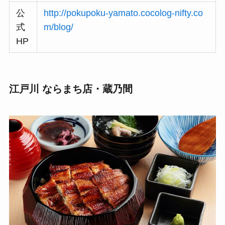
公
http://pokupoku-yamato.cocolog-nifty.co
式
m/blog/
HP
江戸川 ならまち店・蔵乃間