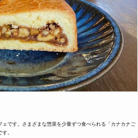
フェです。さまざまな惣菜を少量ずつ食べられる「カナカナご
です。