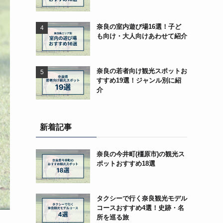
奈良の室内遊び場16選！子ど
も向け・大人向けあわせて紹介
奈良の若者向け観光スポットお
すすめ19選！ジャンル別に紹
介
新着記事
奈良の今井町(橿原市)の観光ス
ポットおすすめ18選
タクシーで行く奈良観光モデル
コースおすすめ4選！史跡・名
所を巡る旅