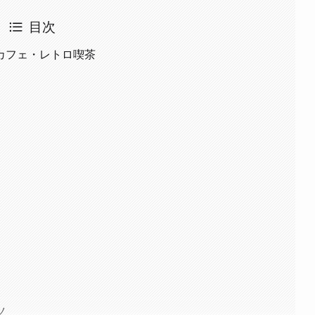
目次
カフェ・レトロ喫茶
ツ