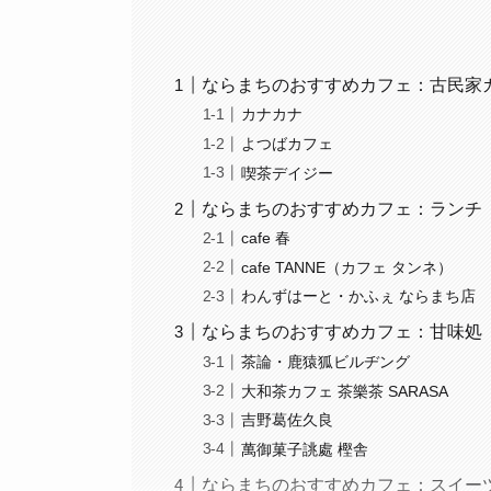
ならまちのおすすめカフェ：古民家
カナカナ
よつばカフェ
喫茶デイジー
ならまちのおすすめカフェ：ランチ
cafe 春
cafe TANNE（カフェ タンネ）
わんずはーと・かふぇ ならまち店
ならまちのおすすめカフェ：甘味処
茶論・鹿猿狐ビルヂング
大和茶カフェ 茶樂茶 SARASA
吉野葛佐久良
萬御菓子誂處 樫舎
ならまちのおすすめカフェ：スイー