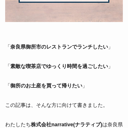
「
奈良県御所市のレストランでランチしたい
」
「
素敵な喫茶店でゆっくり時間を過ごしたい
」
「
御所のお土産を買って帰りたい
」
この記事は、そんな方に向けて書きました。
わたしたち
株式会社narrative(ナラティブ)
は奈良県