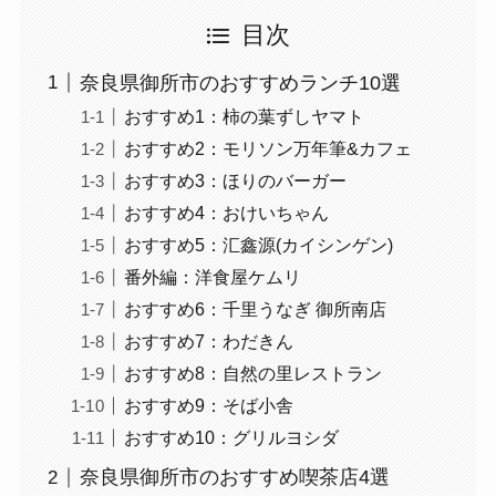
目次
奈良県御所市のおすすめランチ10選
おすすめ1：柿の葉ずしヤマト
おすすめ2：モリソン万年筆&カフェ
おすすめ3：ほりのバーガー
おすすめ4：おけいちゃん
おすすめ5：汇鑫源(カイシンゲン)
番外編：洋食屋ケムリ
おすすめ6：千里うなぎ 御所南店
おすすめ7：わだきん
おすすめ8：自然の里レストラン
おすすめ9：そば小舎
おすすめ10：グリルヨシダ
奈良県御所市のおすすめ喫茶店4選