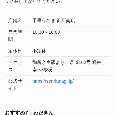
りと召し上がってください。
店舗名
千里うなぎ 御所南店
営業時
10:30～18:00
間
定休日
不定休
アクセ
御所奈良駅より、県道162号 経由、
ス
南へ約8分
公式サ
https://senriunagi.jp/
イト
おすすめ7：わだきん