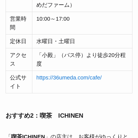
めだファーム）
営業時
10:00～17:00
間
定休日
水曜日・土曜日
アクセ
「小殿」（バス停）より徒歩20分程
ス
度
公式サ
https://36umeda.com/cafe/
イト
おすすめ2：喫茶 ICHINEN
「
喫茶ICHINEN
」の店主は、お客様がゆっくりと