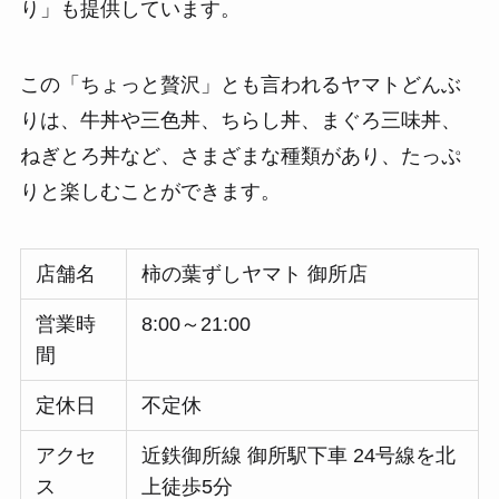
り」も提供しています。
この「ちょっと贅沢」とも言われるヤマトどんぶ
りは、牛丼や三色丼、ちらし丼、まぐろ三味丼、
ねぎとろ丼など、さまざまな種類があり、たっぷ
りと楽しむことができます。
店舗名
柿の葉ずしヤマト 御所店
営業時
8:00～21:00
間
定休日
不定休
アクセ
近鉄御所線 御所駅下車 24号線を北
ス
上徒歩5分