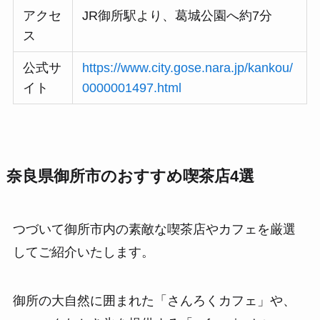
アクセ
JR御所駅より、葛城公園へ約7分
ス
公式サ
https://www.city.gose.nara.jp/kankou/
イト
0000001497.html
奈良県御所市のおすすめ喫茶店4選
つづいて御所市内の素敵な喫茶店やカフェを厳選
してご紹介いたします。
御所の大自然に囲まれた「さんろくカフェ」や、