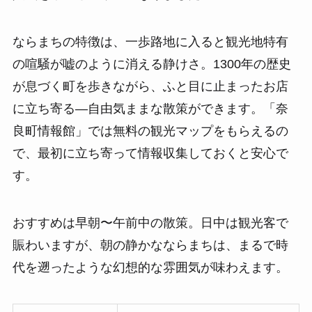
ならまちの特徴は、一歩路地に入ると観光地特有
の喧騒が嘘のように消える静けさ。1300年の歴史
が息づく町を歩きながら、ふと目に止まったお店
に立ち寄る—自由気ままな散策ができます。「奈
良町情報館」では無料の観光マップをもらえるの
で、最初に立ち寄って情報収集しておくと安心で
す。
おすすめは早朝〜午前中の散策。日中は観光客で
賑わいますが、朝の静かなならまちは、まるで時
代を遡ったような幻想的な雰囲気が味わえます。