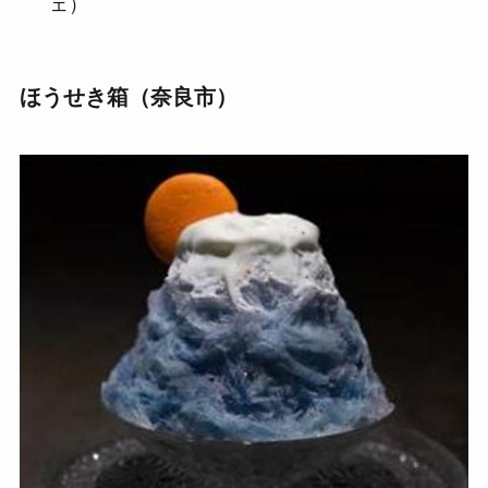
ェ）
ほうせき箱（奈良市）