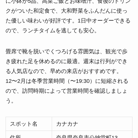
に小鉢が5品、高菜ご飯とお味噌汁、食後のドリン
クがついた和定食で、大和野菜をふんだんに使っ
た優しい味わいが好評です。1日中オーダーできる
ので、ランチタイムを逃しても安心。
畳席で靴を脱いでくつろげる雰囲気は、観光で歩
き疲れた足を休めるのに最適。週末は行列ができ
る人気店なので、早めの来店がおすすめです。
12〜2月は冬季営業時間（〜19:30）に短縮される
ので、訪問時期によって営業時間を確認しましょ
う。
スポット名
カナカナ
住所
奈良県奈良市公納堂町13