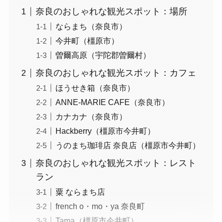
奈良のおしゃれな観光スポット：場所
ならまち（奈良市）
今井町（橿原市）
曽爾高原（宇陀郡曽爾村）
奈良のおしゃれな観光スポット：カフェ
ほうせき箱（奈良市）
ANNE-MARIE CAFE（奈良市）
カナカナ（奈良市）
Hackberry（橿原市今井町）
うのまち珈琲店 奈良店（橿原市今井町）
奈良のおしゃれな観光スポット：レスト
ラン
粟 ならまち店
french o・mo・ya 奈良町
Tama（橿原市今井町）