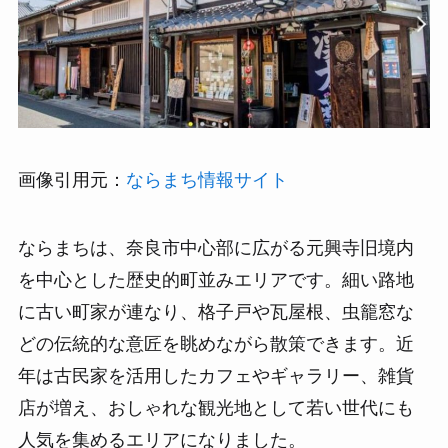
画像引用元：
ならまち情報サイト
ならまちは、奈良市中心部に広がる元興寺旧境内
を中心とした歴史的町並みエリアです。細い路地
に古い町家が連なり、格子戸や瓦屋根、虫籠窓な
どの伝統的な意匠を眺めながら散策できます。近
年は古民家を活用したカフェやギャラリー、雑貨
店が増え、おしゃれな観光地として若い世代にも
人気を集めるエリアになりました。