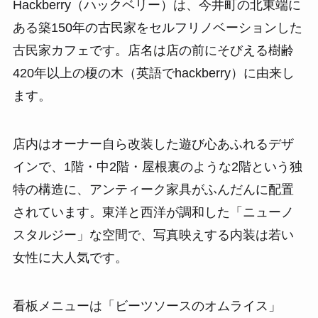
Hackberry（ハックベリー）は、今井町の北東端に
ある築150年の古民家をセルフリノベーションした
古民家カフェです。店名は店の前にそびえる樹齢
420年以上の榎の木（英語でhackberry）に由来し
ます。
店内はオーナー自ら改装した遊び心あふれるデザ
インで、1階・中2階・屋根裏のような2階という独
特の構造に、アンティーク家具がふんだんに配置
されています。東洋と西洋が調和した「ニューノ
スタルジー」な空間で、写真映えする内装は若い
女性に大人気です。
看板メニューは「ビーツソースのオムライス」