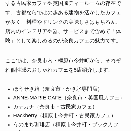
する古民家カフェや英国風ティールームの存在で
す。古都ならではの趣ある建物を活かしたカフェ
が多く、料理やドリンクの美味しさはもちろん、
店内のインテリアや器、サービスまで含めて「体
験」として楽しめるのが奈良カフェの魅力です。
ここでは、奈良市内・橿原市今井町から、それぞ
れ個性派のおしゃれカフェを5店紹介します。
ほうせき箱（奈良市・かき氷専門店）
ANNE-MARIE CAFE（奈良市・英国風カフェ）
カナカナ（奈良市・古民家カフェ）
Hackberry（橿原市今井町・古民家カフェ）
うのまち珈琲店（橿原市今井町・ブックカフ