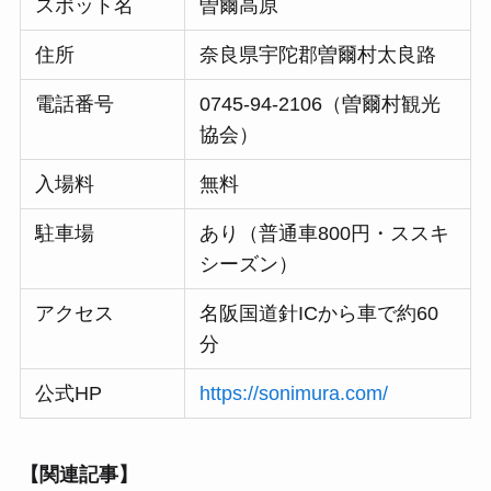
スポット名
曽爾高原
住所
奈良県宇陀郡曽爾村太良路
電話番号
0745-94-2106（曽爾村観光
協会）
入場料
無料
駐車場
あり（普通車800円・ススキ
シーズン）
アクセス
名阪国道針ICから車で約60
分
公式HP
https://sonimura.com/
【関連記事】