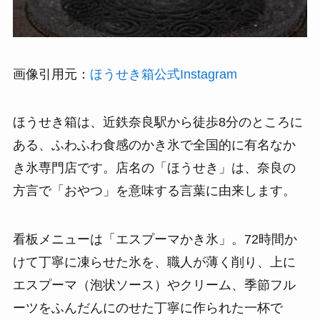
画像引用元：
ほうせき箱公式Instagram
ほうせき箱は、近鉄奈良駅から徒歩8分のところに
ある、ふわふわ食感のかき氷で全国的に有名なか
き氷専門店です。店名の「ほうせき」は、奈良の
方言で「おやつ」を意味する言葉に由来します。
看板メニューは「エスプーマかき氷」。72時間か
けて丁寧に凍らせた氷を、職人が薄く削り、上に
エスプーマ（泡状ソース）やクリーム、季節フル
ーツをふんだんにのせた丁寧に作られた一杯で