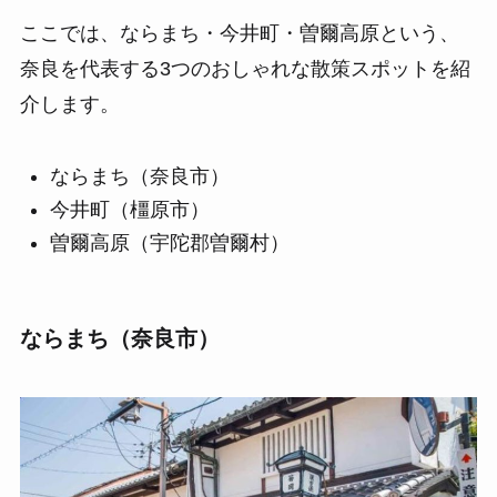
ここでは、ならまち・今井町・曽爾高原という、
奈良を代表する3つのおしゃれな散策スポットを紹
介します。
ならまち（奈良市）
今井町（橿原市）
曽爾高原（宇陀郡曽爾村）
ならまち（奈良市）