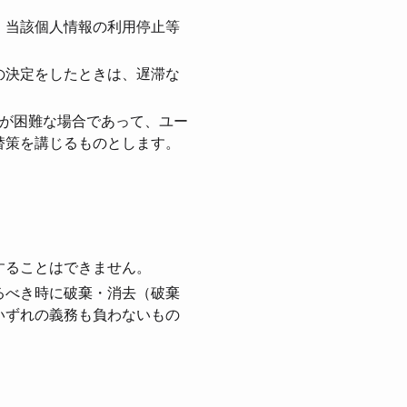
、当該個⼈情報の利⽤停⽌等
の決定をしたときは、遅滞な
とが困難な場合であって、ユー
替策を講じるものとします。
することはできません。
るべき時に破棄・消去（破棄
いずれの義務も負わないもの