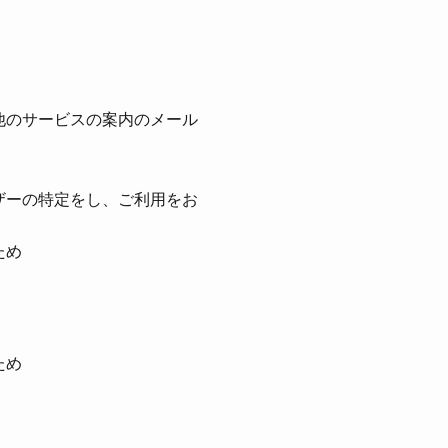
他のサービスの案内のメール
ザーの特定をし、ご利⽤をお
ため
ため