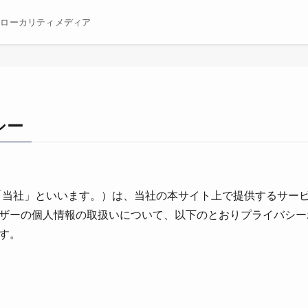
むローカリティメディア
シー
（以下、「当社」といいます。）は、当社の本サイト上で提供するサー
ザーの個⼈情報の取扱いについて、以下のとおりプライバシー
す。