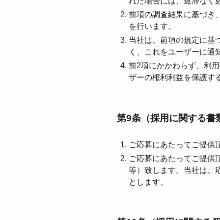
れた場合には、遅滞なく
前項の調査結果に基づき
を⾏います。
当社は、前項の規定に基
く、これをユーザーに通
前2項にかかわらず、利
ザーの権利利益を保護す
第9条（採⽤に関する書
ご応募にあたってご提供
ご応募にあたってご提供
等）致します。当社は、
とします。