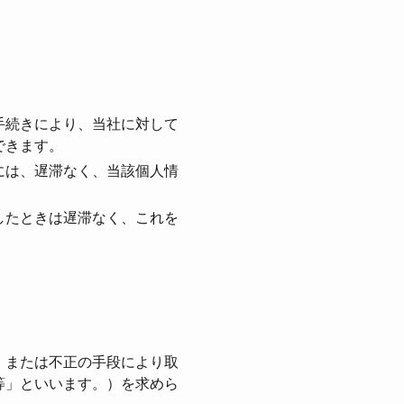
⼿続きにより、当社に対して
できます。
には、遅滞なく、当該個⼈情
したときは遅滞なく、これを
、または不正の⼿段により取
等」といいます。）を求めら