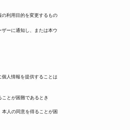
報の利⽤⽬的を変更するもの
ーザーに通知し、または本ウ
に個⼈情報を提供することは
ることが困難であるとき
、本⼈の同意を得ることが困