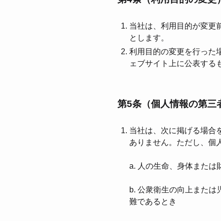
当社は、利⽤⽬的が変更
とします。
利⽤⽬的の変更を⾏った
ェブサイト上に公表する
第5条（個⼈情報の第三
当社は、次に掲げる場合
ありません。ただし、個
a. ⼈の⽣命、⾝体また
b. 公衆衛⽣の向上また
難であるとき