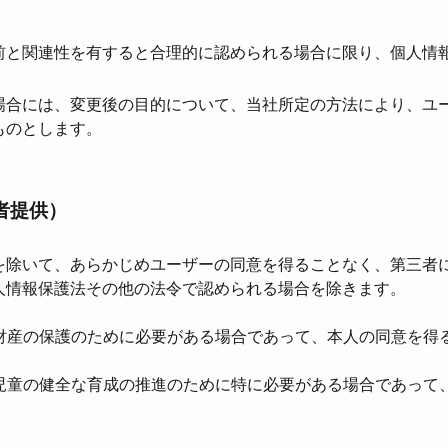
前と関連性を有すると合理的に認められる場合に限り、個⼈情
場合には、変更後の⽬的について、当社所定の⽅法により、ユ
ものとします。
者提供）
を除いて、あらかじめユーザーの同意を得ることなく、第三者
⼈情報保護法その他の法令で認められる場合を除きます。
は財産の保護のために必要がある場合であって、本⼈の同意を得
は児童の健全な育成の推進のために特に必要がある場合であって