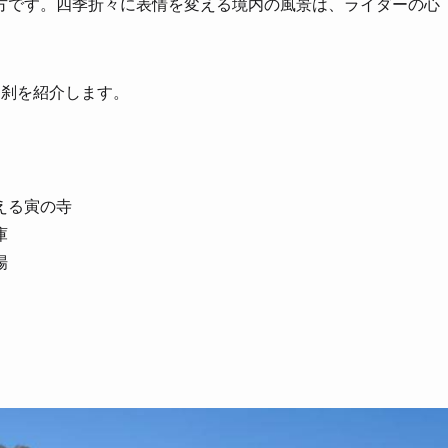
方です。四季折々に表情を変える境内の風景は、ライダーの心
名刹を紹介します。
える寅の寺
庫
場