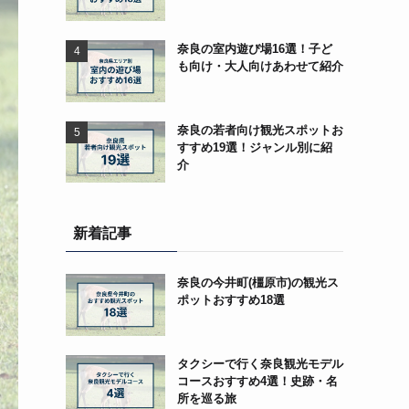
奈良の室内遊び場16選！子ど
も向け・大人向けあわせて紹介
奈良の若者向け観光スポットお
すすめ19選！ジャンル別に紹
介
新着記事
奈良の今井町(橿原市)の観光ス
ポットおすすめ18選
タクシーで行く奈良観光モデル
コースおすすめ4選！史跡・名
所を巡る旅