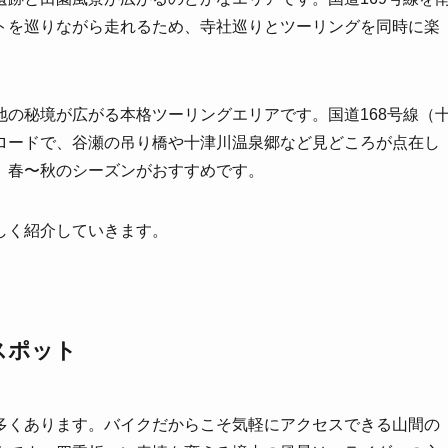
トを巡りながら走れるため、寺社巡りとツーリングを同時に楽
の秘境が広がる本格ツーリングエリアです。国道168号線（
ロードで、谷瀬の吊り橋や十津川温泉郷など見どころが点在し
、春〜秋のシーズンがおすすめです。
しく紹介していきます。
スポット
多くあります。バイクだからこそ気軽にアクセスできる山間の