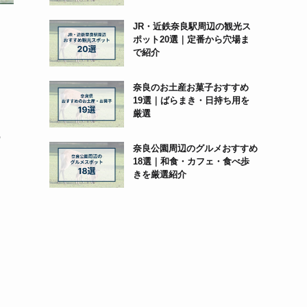
JR・近鉄奈良駅周辺の観光ス
ポット20選｜定番から穴場ま
で紹介
奈良のお土産お菓子おすすめ
19選｜ばらまき・日持ち用を
厳選
の
奈良公園周辺のグルメおすすめ
18選｜和食・カフェ・食べ歩
きを厳選紹介