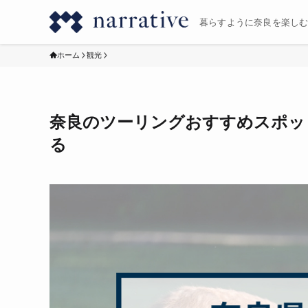
暮らすように奈良を楽し
ホーム
観光
奈良のツーリングおすすめスポッ
る