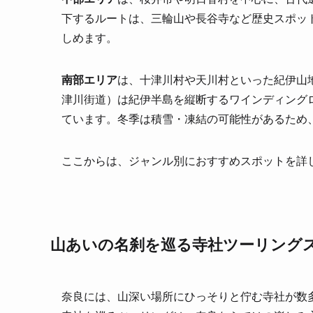
下するルートは、三輪山や長谷寺など歴史スポッ
しめます。
南部エリア
は、十津川村や天川村といった紀伊山地
津川街道）は紀伊半島を縦断するワインディング
ています。冬季は積雪・凍結の可能性があるため
ここからは、ジャンル別におすすめスポットを詳
山あいの名刹を巡る寺社ツーリング
奈良には、山深い場所にひっそりと佇む寺社が数