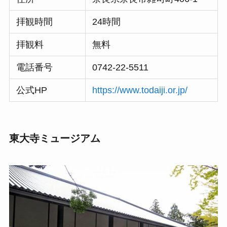
拝観時間
24時間
拝観料
無料
電話番号
0742-22-5511
公式HP
https://www.todaiji.or.jp/
東大寺ミュージアム