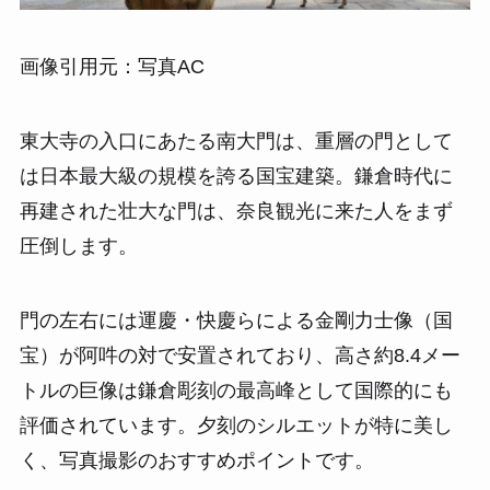
画像引用元：写真AC
東大寺の入口にあたる南大門は、重層の門として
は日本最大級の規模を誇る国宝建築。鎌倉時代に
再建された壮大な門は、奈良観光に来た人をまず
圧倒します。
門の左右には運慶・快慶らによる金剛力士像（国
宝）が阿吽の対で安置されており、高さ約8.4メー
トルの巨像は鎌倉彫刻の最高峰として国際的にも
評価されています。夕刻のシルエットが特に美し
く、写真撮影のおすすめポイントです。