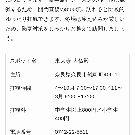
雑するため、開門直後の8:00頃に訪れると比較的
ゆったり拝観できます。冬場は冷え込みが厳しい
ため、防寒対策をしっかりと整えて訪問しましょ
う。
スポット名
東大寺 大仏殿
住所
奈良県奈良市雑司町406-1
拝観時間
4〜10月 7:30〜17:30／11〜
3月 8:00〜17:00
拝観料
中学生以上800円／小学生
400円
電話番号
0742-22-5511