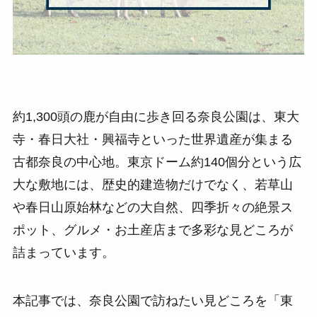
約1,300頭の鹿が自由に歩き回る奈良公園は、東大
寺・春日大社・興福寺といった世界遺産が集まる
古都奈良の中心地。東京ドーム約140個分という広
大な敷地には、歴史的建造物だけでなく、若草山
や春日山原始林などの大自然、四季折々の絶景ス
ポット、グルメ・お土産店まで多彩な見どころが
詰まっています。
本記事では、奈良公園で訪ねたい見どころを「東