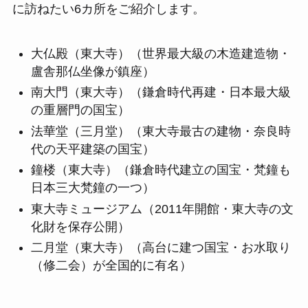
に訪ねたい6カ所をご紹介します。
大仏殿（東大寺）（世界最大級の木造建造物・
盧舎那仏坐像が鎮座）
南大門（東大寺）（鎌倉時代再建・日本最大級
の重層門の国宝）
法華堂（三月堂）（東大寺最古の建物・奈良時
代の天平建築の国宝）
鐘楼（東大寺）（鎌倉時代建立の国宝・梵鐘も
日本三大梵鐘の一つ）
東大寺ミュージアム（2011年開館・東大寺の文
化財を保存公開）
二月堂（東大寺）（高台に建つ国宝・お水取り
（修二会）が全国的に有名）