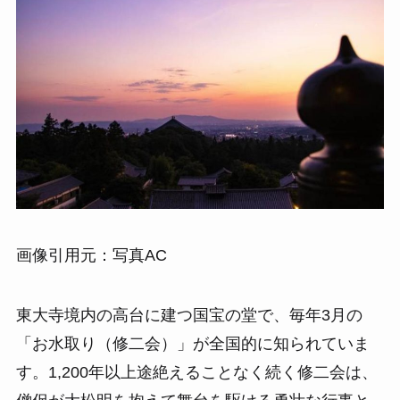
画像引用元：写真AC
東大寺境内の高台に建つ国宝の堂で、毎年3月の
「お水取り（修二会）」が全国的に知られていま
す。1,200年以上途絶えることなく続く修二会は、