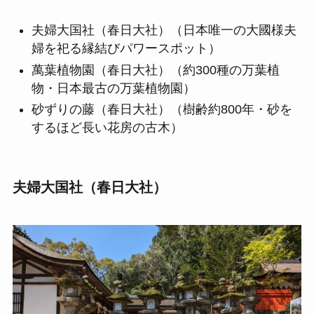
夫婦大国社（春日大社）（日本唯一の大國様夫
婦を祀る縁結びパワースポット）
萬葉植物園（春日大社）（約300種の万葉植
物・日本最古の万葉植物園）
砂ずりの藤（春日大社）（樹齢約800年・砂を
するほど長い花房の古木）
夫婦大国社（春日大社）