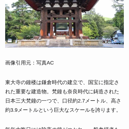
画像引用元：写真AC
東大寺の鐘楼は鎌倉時代の建立で、国宝に指定さ
れた重要な建造物。梵鐘も奈良時代に鋳造された
日本三大梵鐘の一つで、口径約2.7メートル、高さ
約3.9メートルという巨大なスケールを誇ります。