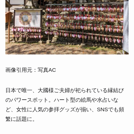
画像引用元：写真AC
日本で唯一、大國様ご夫婦が祀られている縁結び
のパワースポット。ハート型の絵馬や水占いな
ど、女性に人気の参拝グッズが揃い、SNSでも頻
繁に話題に。