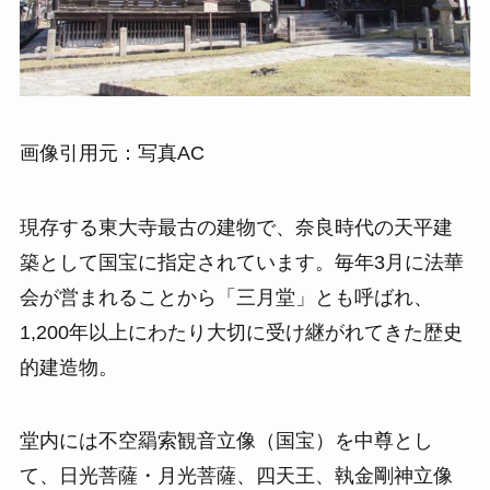
画像引用元：写真AC
現存する東大寺最古の建物で、奈良時代の天平建
築として国宝に指定されています。毎年3月に法華
会が営まれることから「三月堂」とも呼ばれ、
1,200年以上にわたり大切に受け継がれてきた歴史
的建造物。
堂内には不空羂索観音立像（国宝）を中尊とし
て、日光菩薩・月光菩薩、四天王、執金剛神立像