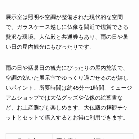
展示室は照明や空調が整備された現代的な空間
で、ガラスケース越しに仏像を間近で鑑賞できる
贅沢な環境。大仏殿と共通券もあり、雨の日や暑
い日の屋内観光にもぴったりです。
雨の日や猛暑日の観光にぴったりの屋内施設で、
空調の効いた展示室でゆっくり過ごせるのが嬉し
いポイント。所要時間は約45分〜1時間。ミュージ
アムショップでは大仏グッズや仏像の絵葉書な
ど、お土産選びも楽しめます。大仏殿の拝観チケ
ットとセットで購入するとお得に利用できます。