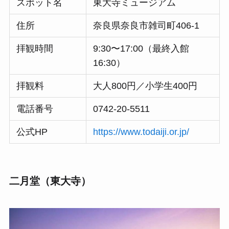
スポット名
東大寺ミュージアム
住所
奈良県奈良市雑司町406-1
拝観時間
9:30〜17:00（最終入館
16:30）
拝観料
大人800円／小学生400円
電話番号
0742-20-5511
公式HP
https://www.todaiji.or.jp/
二月堂（東大寺）