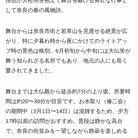
僧侶が大松明を抱えて舞台を駆ける勇壮な行事と
して奈良の春の風物詩。
舞台からは奈良市街と若草山を見渡せる絶景が広
がり、特に夕暮れ時から夜にかけてのライトアッ
プ時の景色は格別。6月初旬から中旬には大仏蛍が
舞う知られざる名所でもあり、地元の人にも長く
愛されてきました。
舞台までは大仏殿から徒歩約7分の上り坂。所要時
間は約20〜30分が目安です。お水取り（修二会）
の期間中（3月1日〜14日）は混雑するため、夕方
17時以前の訪問がおすすめ。普段は静かな高台
で、奈良の街並みを一望しながら静寂を楽しめる