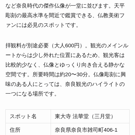
など奈良時代の傑作仏像が一堂に並びます。天平
彫刻の最高水準を間近で鑑賞できる、仏教美術フ
ァンには必見のスポットです。
拝観料が別途必要（大人600円）。観光のメインル
ートからは少し外れた位置にあるため、観光客は
比較的少なく、仏像とゆっくり向き合える静かな
空間です。所要時間は約20〜30分。仏像彫刻に興
味のある人にとっては、奈良観光のハイライトの
一つになる場所です。
スポット名
東大寺 法華堂（三月堂）
住所
奈良県奈良市雑司町406-1