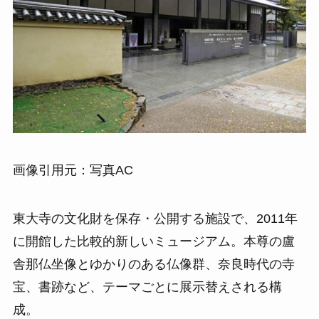
画像引用元：写真AC
東大寺の文化財を保存・公開する施設で、2011年
に開館した比較的新しいミュージアム。本尊の盧
舎那仏坐像とゆかりのある仏像群、奈良時代の寺
宝、書跡など、テーマごとに展示替えされる構
成。