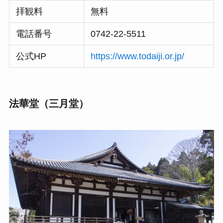
拝観料
無料
電話番号
0742-22-5511
公式HP
https://www.todaiji.or.jp/
法華堂（三月堂）