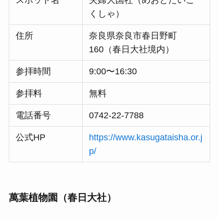
くしゃ）
住所
奈良県奈良市春日野町
160（春日大社境内）
参拝時間
9:00〜16:30
参拝料
無料
電話番号
0742-22-7788
公式HP
https://www.kasugataisha.or.j
p/
萬葉植物園（春日大社）