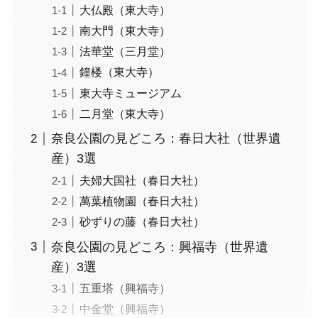
大仏殿（東大寺）
南大門（東大寺）
法華堂（三月堂）
鐘楼（東大寺）
東大寺ミュージアム
二月堂（東大寺）
奈良公園の見どころ：春日大社（世界遺
産）3選
夫婦大国社（春日大社）
萬葉植物園（春日大社）
砂ずりの藤（春日大社）
奈良公園の見どころ：興福寺（世界遺
産）3選
五重塔（興福寺）
中金堂（興福寺）