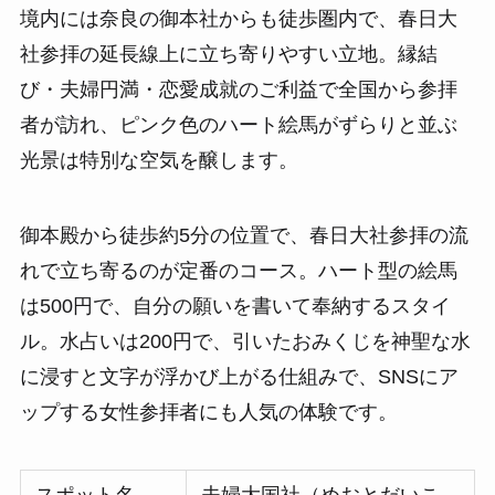
境内には奈良の御本社からも徒歩圏内で、春日大
社参拝の延長線上に立ち寄りやすい立地。縁結
び・夫婦円満・恋愛成就のご利益で全国から参拝
者が訪れ、ピンク色のハート絵馬がずらりと並ぶ
光景は特別な空気を醸します。
御本殿から徒歩約5分の位置で、春日大社参拝の流
れで立ち寄るのが定番のコース。ハート型の絵馬
は500円で、自分の願いを書いて奉納するスタイ
ル。水占いは200円で、引いたおみくじを神聖な水
に浸すと文字が浮かび上がる仕組みで、SNSにア
ップする女性参拝者にも人気の体験です。
スポット名
夫婦大国社（めおとだいこ