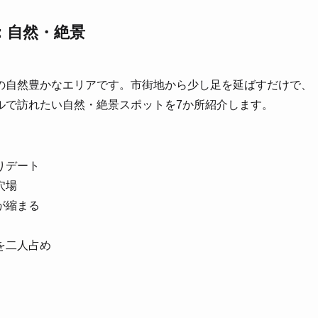
：自然・絶景
指の自然豊かなエリアです。市街地から少し足を延ばすだけで、
ルで訪れたい自然・絶景スポットを7か所紹介します。
りデート
穴場
が縮まる
を二人占め