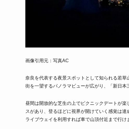
画像引用元：写真AC
奈良を代表する夜景スポットとして知られる若草山
街を一望するパノラマビューが広がり、「新日本
昼間は開放的な芝生の上でピクニックデートが楽し
スがあり、登るほどに視界が開けていく感覚は達
ライブウェイを利用すれば車で山頂付近まで行け