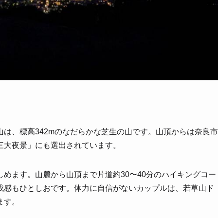
は、標高342mのなだらかな芝生の山です。山頂からは奈良市
三大夜景」にも選出されています。
めます。山麓から山頂まで片道約30〜40分のハイキングコー
成感もひとしおです。体力に自信がないカップルは、若草山ド
ます。