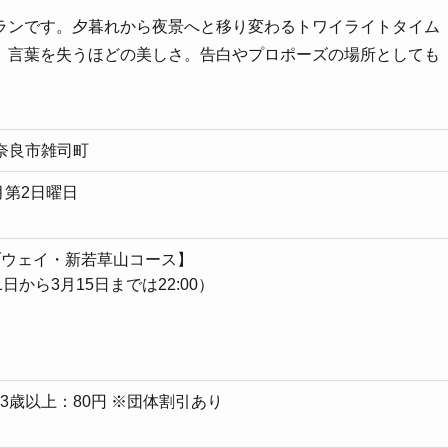
ランです。夕暮れから夜景へと移り変わるトワイライトタイム
、言葉を失うほどの美しさ。告白やプロポーズの場所としても
奈良県奈良市雑司町
月第2日曜日
イブウェイ・新若草山コース】
2月1日から3月15日までは22:00）
円 3歳以上：80円 ※団体割引あり