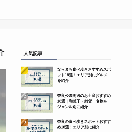
介
人気記事
ならまち食べ歩きおすすめスポ
ット18選！エリア別にグルメ
を紹介
奈良公園周辺のお土産おすすめ
18選｜和菓子・雑貨・名物を
ジャンル別に紹介
奈良の食べ歩きスポットおすす
め18選！エリア別に紹介