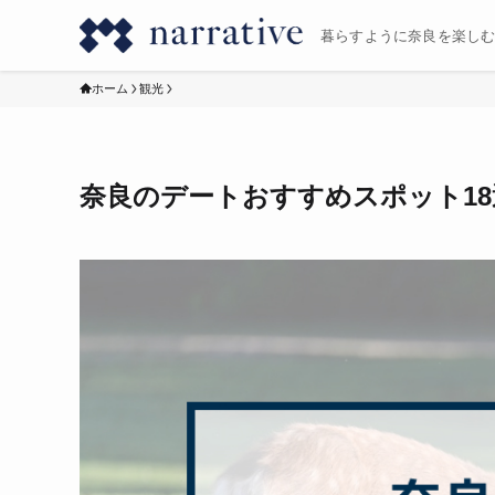
暮らすように奈良を楽し
ホーム
観光
奈良のデートおすすめスポット1