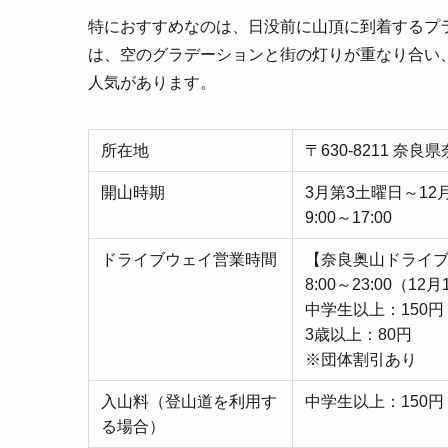
特におすすめなのは、日没前に山頂に到着するプ
は、空のグラデーションと街の灯りが重なり合い
人気があります。
所在地
〒630-8211 
開山時期
3月第3土曜日～12
9:00～17:00
ドライブウェイ営業時間
​​【奈良奥山ドラ
8:00～23:00（1
​​中学生以上：150円
3歳以上：80円
※団体割引あり
入山料（登山道を利用す
​​中学生以上：150
る場合）