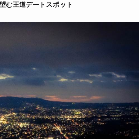
を望む王道デートスポット