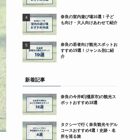
奈良の室内遊び場16選！子ど
も向け・大人向けあわせて紹介
奈良の若者向け観光スポットお
すすめ19選！ジャンル別に紹
介
新着記事
奈良の今井町(橿原市)の観光ス
ポットおすすめ18選
タクシーで行く奈良観光モデル
コースおすすめ4選！史跡・名
所を巡る旅