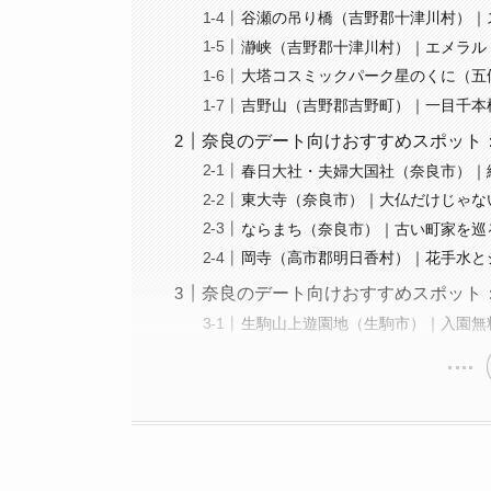
谷瀬の吊り橋（吉野郡十津川村）｜
瀞峡（吉野郡十津川村）｜エメラル
大塔コスミックパーク星のくに（五
吉野山（吉野郡吉野町）｜一目千本
奈良のデート向けおすすめスポット
春日大社・夫婦大国社（奈良市）｜
東大寺（奈良市）｜大仏だけじゃな
ならまち（奈良市）｜古い町家を巡
岡寺（高市郡明日香村）｜花手水と
奈良のデート向けおすすめスポット
生駒山上遊園地（生駒市）｜入園無