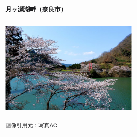
月ヶ瀬湖畔（奈良市）
画像引用元：写真AC