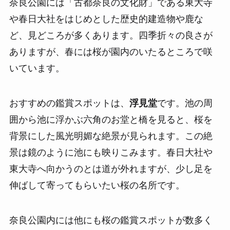
奈良公園には「古都奈良の文化財」である東大寺
や春日大社をはじめとした歴史的建造物や鹿な
ど、見どころが多くあります。四季折々の良さが
ありますが、春には桜が園内のいたるところで咲
いています。
おすすめの鑑賞スポットは、
浮見堂
です。池の周
囲から池に浮かぶ六角のお堂と橋を見ると、桜を
背景にした風光明媚な絶景が見られます。この絶
景は鏡のように池にも映りこみます。春日大社や
東大寺へ向かうのとは道が外れますが、少し足を
伸ばして寄ってもらいたい桜の名所です。
奈良公園内には他にも桜の鑑賞スポットが数多く