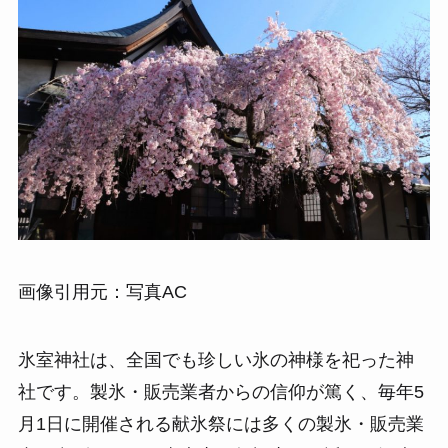
画像引用元：写真AC
氷室神社は、全国でも珍しい氷の神様を祀った神
社です。製氷・販売業者からの信仰が篤く、毎年5
月1日に開催される献氷祭には多くの製氷・販売業