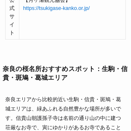
式
https://tsukigase-kanko.or.jp/
サ
イ
ト
奈良の桜名所おすすめスポット：生駒・信
貴・斑鳩・葛城エリア
奈良エリアから比較的近い生駒・信貴・斑鳩・葛
城エリアは、緑あふれる自然豊かな場所が多いで
す。信貴山朝護孫子寺は名前の通り山の中に建つ
荘厳なお寺で、寅にゆかりがあるお寺であること