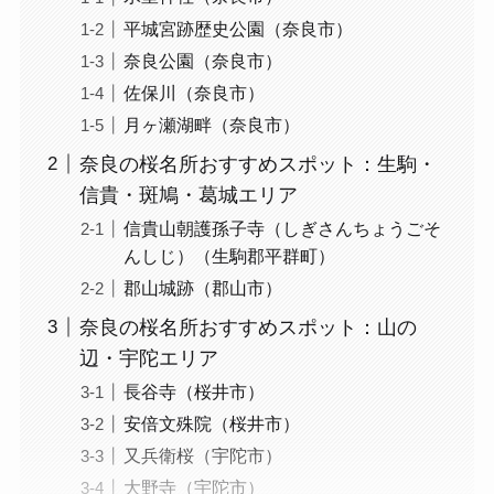
平城宮跡歴史公園（奈良市）
奈良公園（奈良市）
佐保川（奈良市）
月ヶ瀬湖畔（奈良市）
奈良の桜名所おすすめスポット：生駒・
信貴・斑鳩・葛城エリア
信貴山朝護孫子寺（しぎさんちょうごそ
んしじ）（生駒郡平群町）
郡山城跡（郡山市）
奈良の桜名所おすすめスポット：山の
辺・宇陀エリア
長谷寺（桜井市）
安倍文殊院（桜井市）
又兵衛桜（宇陀市）
大野寺（宇陀市）