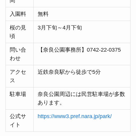
間
入園料
無料
桜の見
3月下旬～4月下旬
頃
問い合
【奈良公園事務所】0742-22-0375
わせ
アクセ
近鉄奈良駅から徒歩で5分
ス
駐車場
奈良公園周辺には民営駐車場が多数
あります。
公式サ
https://www3.pref.nara.jp/park/
イト