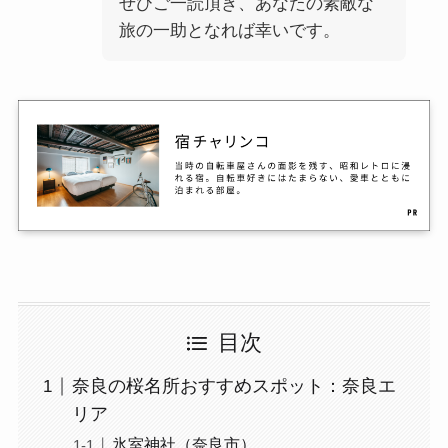
ぜひご一読頂き、あなたの素敵な
旅の一助となれば幸いです。
目次
奈良の桜名所おすすめスポット：奈良エ
リア
氷室神社（奈良市）