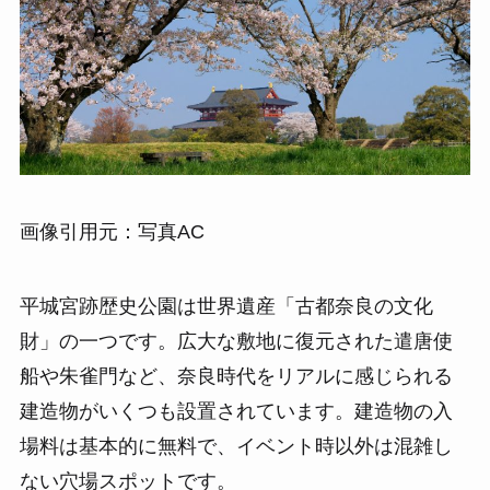
画像引用元：写真AC
平城宮跡歴史公園は世界遺産「古都奈良の文化
財」の一つです。広大な敷地に復元された遣唐使
船や朱雀門など、奈良時代をリアルに感じられる
建造物がいくつも設置されています。建造物の入
場料は基本的に無料で、イベント時以外は混雑し
ない穴場スポットです。