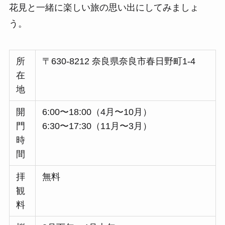
花見と一緒に楽しい旅の思い出にしてみましょ
う。
所
〒630-8212 奈良県奈良市春日野町1-4
在
地
開
6:00〜18:00（4月〜10月）
門
6:30〜17:30（11月〜3月）
時
間
拝
無料
観
料