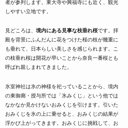
者が参列します。東大寺や興福寺にも近く、観光
しやすい立地です。
見どころは、
境内にある見事な枝垂れ桜
です。拝
殿を背景にふんだんに花をつけた桜の枝が幾重に
も垂れて、日本らしい美しさを感じられます。こ
の枝垂れ桜は開花が早いことから奈良一番桜とも
呼ばれ親しまれてきました。
氷室神社は氷の神様を祀っていることから、境内
の東御廊・授与所では「氷みくじ」という他では
なかなか見かけないおみくじを引けます。引いた
おみくじを氷の上に乗せると、おみくじの結果が
浮かび上がってきます。おみくじに挑戦して、お