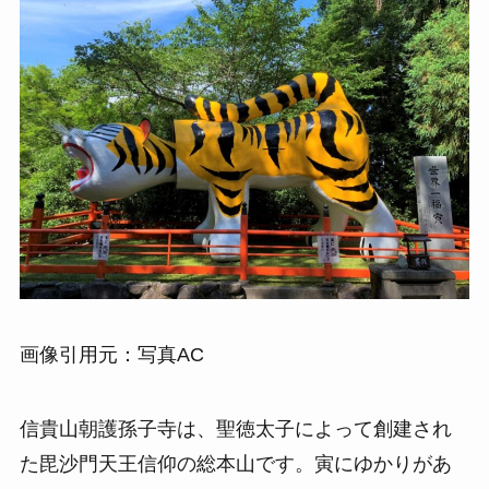
画像引用元：写真AC
信貴山朝護孫子寺は、聖徳太子によって創建され
た毘沙門天王信仰の総本山です。寅にゆかりがあ